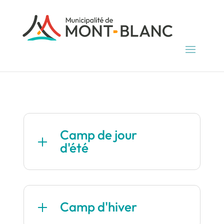
Camp de jour
d'été
Camp d'hiver