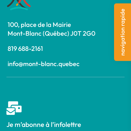
navigation rapide
100, place de la Mairie
Mont-Blanc (Québec) J0T 2G0
819 688-2161
info@mont-blanc.quebec

Je m’abonne à l’infolettre