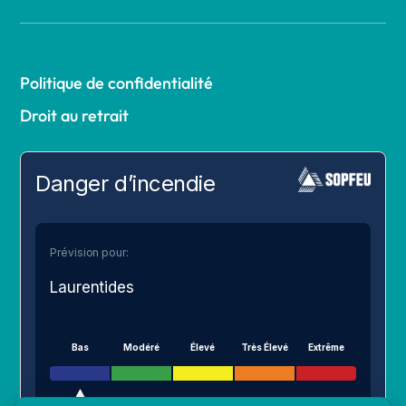
Politique de confidentialité
Droit au retrait
Danger d’incendie
Prévision pour:
Laurentides
Bas
Modéré
Élevé
Très Élevé
Extrême