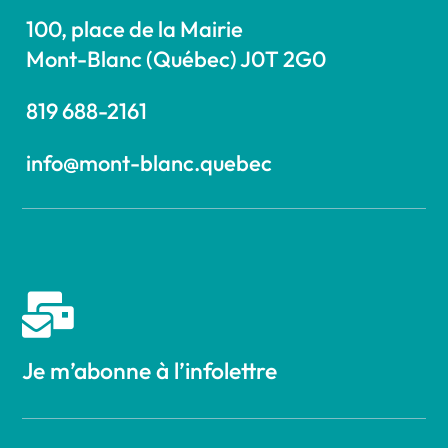
100, place de la Mairie
Mont-Blanc (Québec) J0T 2G0
819 688-2161
info@mont-blanc.quebec

Je m’abonne à l’infolettre