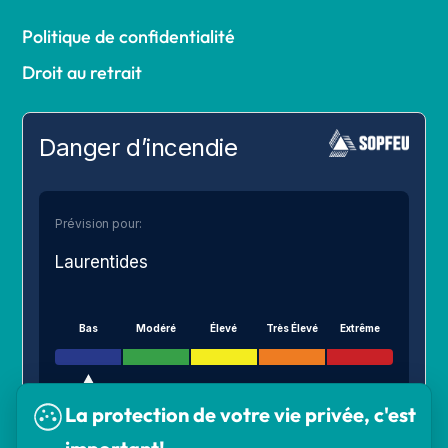
Politique de confidentialité
Droit au retrait
Danger d’incendie
Prévision pour:
Laurentides
Bas
Modéré
Élevé
Très Élevé
Extrême
La protection de votre vie privée, c'est