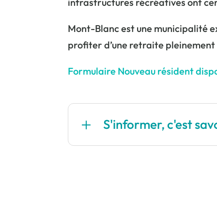
infrastructures récréatives ont ce
Mont-Blanc est une municipalité ex
profiter d’une retraite pleinement
Formulaire Nouveau résident dispo
S'informer, c'est sav