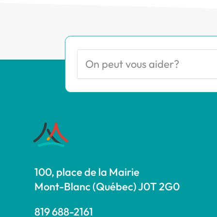
100, place de la Mairie
Mont-Blanc (Québec) J0T 2G0
819 688-2161