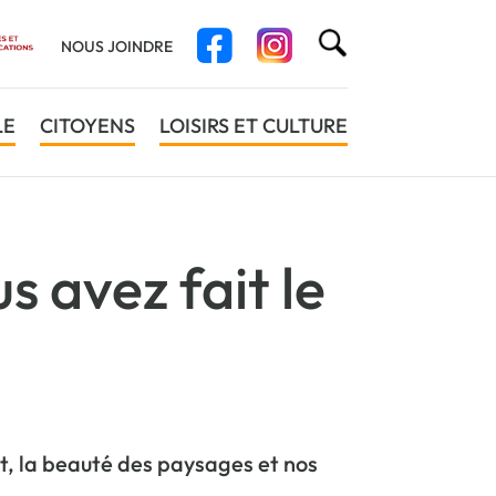
NOUS JOINDRE
LE
CITOYENS
LOISIRS ET CULTURE
s avez fait le
t, la beauté des paysages et nos