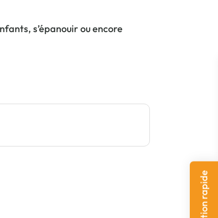
nfants, s’épanouir ou encore
navigation rapide