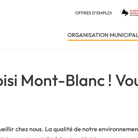
OFFRES D’EMPLOI
ORGANISATION MUNICIPA
isi Mont-Blanc ! Vou
illir chez nous. La qualité de notre environnemen