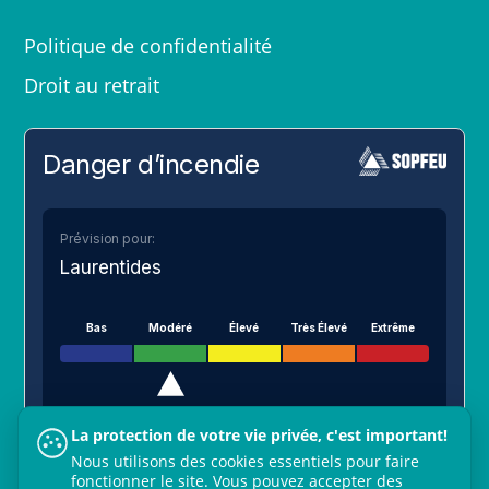
Politique de confidentialité
Droit au retrait
Danger d’incendie
Prévision pour:
Laurentides
Bas
Modéré
Élevé
Très Élevé
Extrême
La protection de votre vie privée, c'est important!
VOIR SUR LA CARTE
Nous utilisons des cookies essentiels pour faire
fonctionner le site. Vous pouvez accepter des