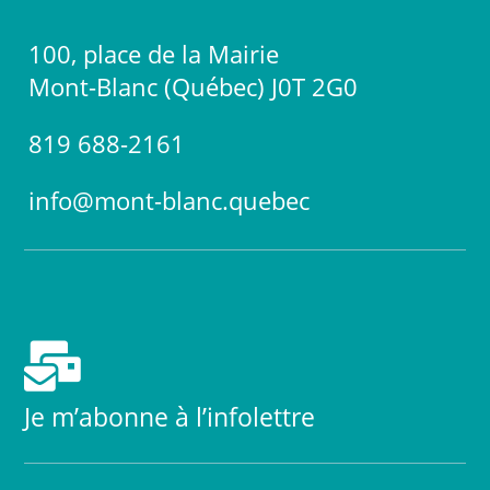
100, place de la Mairie
Mont-Blanc (Québec) J0T 2G0
819 688-2161
info@mont-blanc.quebec

Je m’abonne à l’infolettre