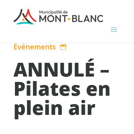
Événements

ANNULÉ –
Pilates en
plein air