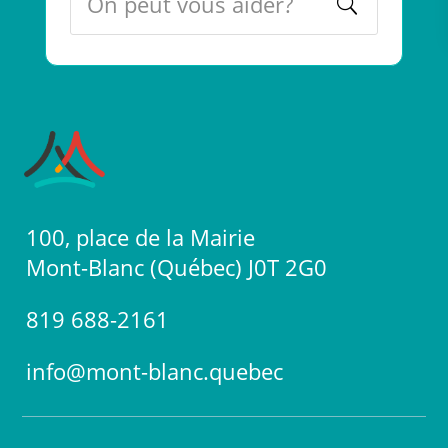
100, place de la Mairie
Mont-Blanc (Québec) J0T 2G0
819 688-2161
info@mont-blanc.quebec