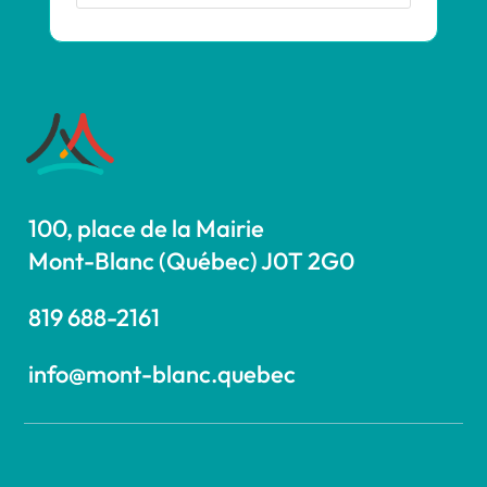
100, place de la Mairie
Mont-Blanc (Québec) J0T 2G0
819 688-2161
info@mont-blanc.quebec