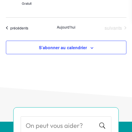
Gratuit
Évènements
Aujourd’hui
suivants
Évènements
précédents
S’abonner au calendrier