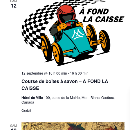
SAM
12
12 septembre @ 10 h 00 min
-
16 h 00 min
Course de boîtes à savon – À FOND LA
CAISSE
Hôtel de Ville
100, place de la Mairie, Mont-Blanc, Québec,
Canada
Gratuit
SAM